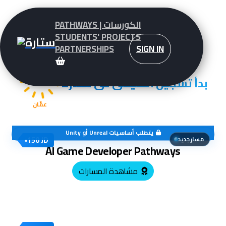
PATHWAYS | الكورسات
STUDENTS' PROJECTS
PARTNERSHIPS
SIGN IN
30°
بدأ تسجيل الصيفي في ستارة
عمّان
Unity
أو
Unreal
يتطلب أساسيات
150 JD
مسار جديد
AI Game Developer Pathways
مشاهدة المسارات