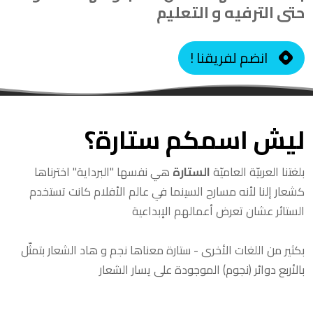
حتى الترفيه و التعليم
! انضم لفريقنا
ليش اسمكم ستارة؟
بلغتنا العربيّة العاميّة
الستارة
هي نفسها "البرداية" اخترناها
كشعار إلنا لأنه مسارح السينما في عالم الأفلام كانت تستخدم
الستائر عشان تعرض أعمالهم الإبداعية
بكثير من اللغات الأخرى - ستارة معناها نجم و هاد الشعار بتمثّل
بالأربع دوائر (نجوم) الموجودة على يسار الشعار