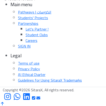
Main menu
Pathways | الكورسات
Students' Projects
Partnerships
Let's Partner !
Student Clubs
Careers
SIGN IN
Legal
Terms of use
Privacy Policy
AI Ethical Charter
Guidelines for Using SitaraX Trademarks
Copyright ©2026 SitaraX, All rights reserved.