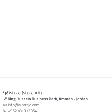
! بنلعب - بندرّب - بنطوّر
📍 King Hussein Business Park, Amman - Jordan
📧 info@sitarajo.com
📞 +962781372354